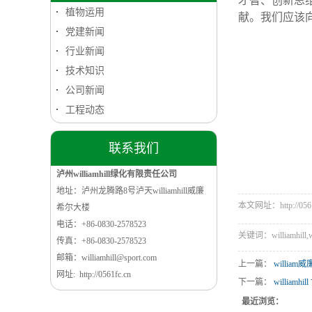
才智、创新思
植物运用
献。我们应该
党建新闻
行业新闻
技术知识
公司新闻
工程动态
联系我们
泸州williamhill绿化有限责任公司
地址：泸州龙腾路8号泸天williamhill威廉
本文网址：http://0561
希尔大楼
电话：+86-0830-2578523
关键词：williamhill
传真：+86-0830-2578523
邮箱：williamhill@sport.com
上一篇：
willi
网址: http://0561fc.cn
下一篇：
william
最近浏览：