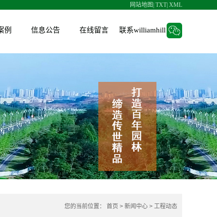
网站地图
|
TXT
|
XML
案例
信息公告
在线留言
联系williamhill
人才招聘
招标信息
V6项目管理系统
您的当前位置：
首页
>
新闻中心
>
工程动态