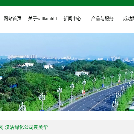
网站首页
关于williamhill
新闻中心
产品与服务
成功
公司简介
公司新闻
园林绿化建设
企业文化
工程动态
园林绿化维护
组织架构
植物运用
城投花木公司
资质荣誉
党建新闻
营业执照
行业新闻
领导关怀
技术知识
ill官网 汉沽绿化公司袁美华