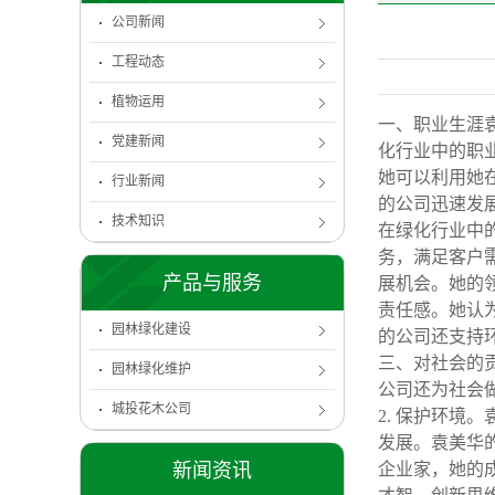
公司新闻
工程动态
植物运用
一、职业生涯
党建新闻
化行业中的职
她可以利用她
行业新闻
的公司迅速发
技术知识
在绿化行业中
务，满足客户
产品与服务
展机会。她的
责任感。她认
园林绿化建设
的公司还支持
三、对社会的
园林绿化维护
公司还为社会
城投花木公司
2. 保护环境
发展。袁美华
新闻资讯
企业家，她的