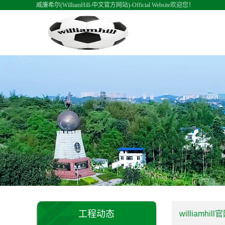
威廉希尔(WilliamHill-中文官方网站)-Official Website欢迎您！
工程动态
williamh