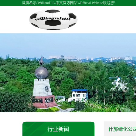
威廉希尔(WilliamHill-中文官方网站)-Official Website欢迎您！
行业新闻
什邡绿化公