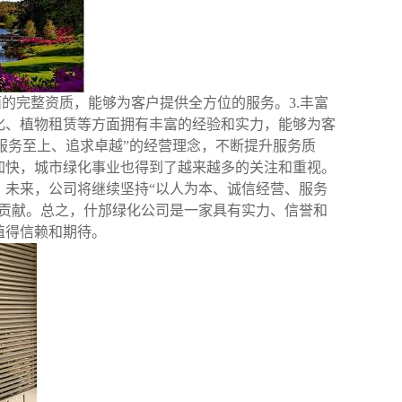
的完整资质，能够为客户提供全方位的服务。3.丰富
化、植物租赁等方面拥有丰富的经验和实力，能够为客
服务至上、追求卓越”的经营理念，不断提升服务质
加快，城市绿化事业也得到了越来越多的关注和重视。
。未来，公司将继续坚持“以人为本、诚信经营、服务
的贡献。总之，什邡绿化公司是一家具有实力、信誉和
值得信赖和期待。