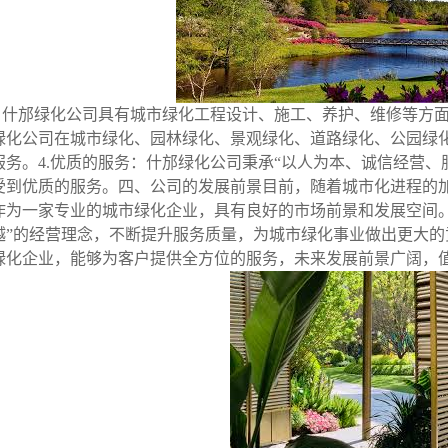
质：什邡绿化公司具有城市绿化工程设计、施工、养护、维修等方面
绿化公司在城市绿化、园林绿化、景观绿化、道路绿化、公园绿
服务。4.优质的服务：什邡绿化公司秉承“以人为本、诚信经营、
受到优质的服务。四、公司的发展前景目前，随着城市化进程的
作为一家专业的城市绿化企业，具有良好的市场前景和发展空间
越”的经营理念，不断提升服务质量，为城市绿化事业做出更大
绿化企业，能够为客户提供全方位的服务，未来发展前景广阔，