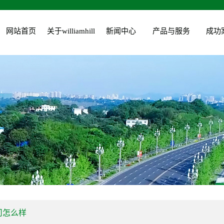
网站首页
关于williamhill
新闻中心
产品与服务
成功
公司简介
公司新闻
园林绿化建设
企业文化
工程动态
园林绿化维护
组织架构
植物运用
城投花木公司
资质荣誉
党建新闻
营业执照
行业新闻
领导关怀
技术知识
司怎么样