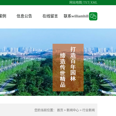
网站地图
|
TXT
|
XML
案例
信息公告
在线留言
联系williamhill
人才招聘
招标信息
V6项目管理系统
您的当前位置：
首页
>
新闻中心
>
行业新闻