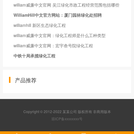
william威廉中文官网 吴江绿化市政工程经营范围包括哪些
WilliamHill中文官方网站：厦门园林绿化处招聘
williamhill 新区生态绿化工程
william威廉中文官网：绿化工程师是什么工种类型
william威廉中文官网：宏宇叁号院绿化工程
中铁十局承揽绿化工程
产品推荐
Copyright © 2012-2022 某某公司 版权所有 非商用版本
琼ICP备xxxxxxxx号