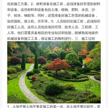
应的施工方案。2、材料准备在施工前，必须准备好所需的材料
和设备。这些材料和设备包括土壤、植物、肥料、水泥、沙
子、砖块、钢筋等。同时，还需准备好施工所需的机械设备，
如挖掘机、推土机、吊车等。3、人员组织在施工前，必须组织
好施工人员。这些人员包括项目经理、技术人员、工程师、工
人等。他们需要具备相应的专业知识和技能，能够熟练地操作
机械设备和施工工具，保证施工的顺利进行。三、施工过程
1、土地平整土地平整是施工的第一步。在土地平整过程中，需