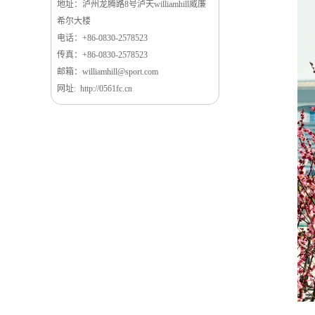
地址：泸州龙腾路8号泸天williamhill威廉
希尔大楼
电话：+86-0830-2578523
传真：+86-0830-2578523
邮箱：williamhill@sport.com
网址: http://0561fc.cn