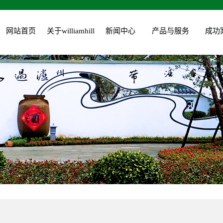
网站首页
关于williamhill
新闻中心
产品与服务
成功
公司简介
公司新闻
园林绿化建设
企业文化
工程动态
园林绿化维护
组织架构
植物运用
城投花木公司
资质荣誉
党建新闻
营业执照
行业新闻
领导关怀
技术知识