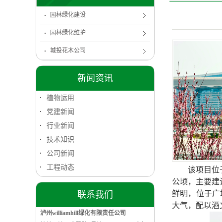
园林绿化建设
园林绿化维护
城投花木公司
新闻资讯
植物运用
党建新闻
行业新闻
技术知识
公司新闻
工程动态
该项目位
公顷，主要建
鲜明，位于广
联系我们
大气，配以酒
泸州williamhill绿化有限责任公司