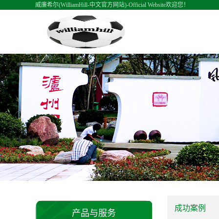
威廉希尔(WilliamHill-中文官方网站)-Official Website欢迎您！
成功案例
产品与服务