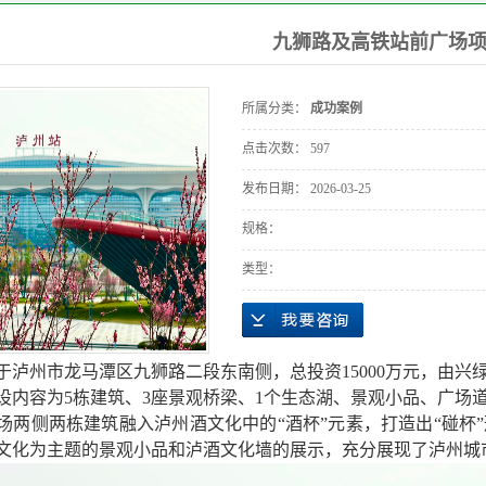
九狮路及高铁站前广场
所属分类：
成功案例
点击次数：
597
发布日期：
2026-03-25
规格：
类型：
于泸州市龙马潭区九狮路二段东南侧，总投资15000万元，由兴
设内容为5栋建筑、3座景观桥梁、1个生态湖、景观小品、广场
场两侧两栋建筑融入泸州酒文化中的“酒杯”元素，打造出“碰杯
文化为主题的景观小品和泸酒文化墙的展示，充分展现了泸州城