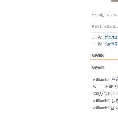
本文网址：http://056
关键词：williamhil
上一篇：
罗汉片区
下一篇：
成都世界
相关服务：
相关新闻：
williamh
WilliamH
300万绿化
williamh
williamh