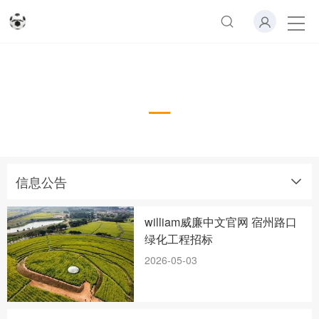
信息公告
信息公告
william威廉中文官网 宿州路口
绿化工程招标
2026-05-03