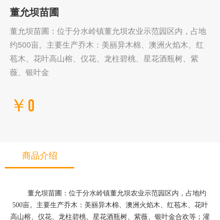
董允坝苗圃
董允坝苗圃：位于分水岭镇董允坝农业示范园区内，占地
约500亩。主要生产乔木：美丽异木棉、澳洲火焰木、红
苞木、花叶高山榕、仪花、龙柱碧桃、星花酒瓶树、紫
薇、银叶金
￥0
商品介绍
董允坝苗圃：位于分水岭镇董允坝农业示范园区内，占地约
500亩。主要生产乔木：美丽异木棉、澳洲火焰木、红苞木、花叶
高山榕、仪花、龙柱碧桃、星花酒瓶树、紫薇、银叶金合欢等；灌