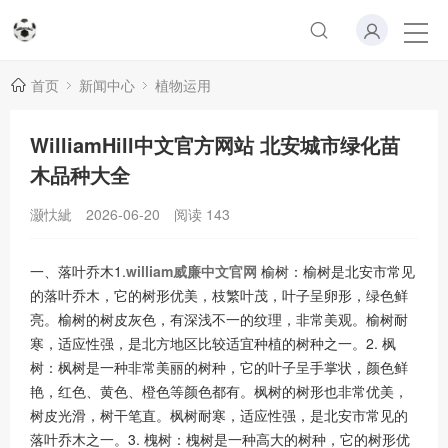
首页
新闻中心
植物运用
WilliamHill中文官方网站 北安城市绿化苗
木品种大全
灏忕紪
2026-06-20
阅读
143
一、落叶乔木1.
william威廉中文官网
榆树：榆树是北安市常见
的落叶乔木，它的树形优美，枝繁叶茂，叶子呈卵形，绿色鲜
亮。榆树的树皮灰色，有深浅不一的纹理，非常美观。榆树耐
寒，适应性强，是北方地区比较适宜种植的树种之一。2. 枫
树：枫树是一种非常美丽的树种，它的叶子呈手掌状，颜色鲜
艳，红色、黄色、橙色等颜色都有。枫树的树形也非常优美，
树皮光滑，树干笔直。枫树耐寒，适应性强，是北安市常见的
落叶乔木之一。3. 槐树：槐树是一种高大的树种，它的树形优