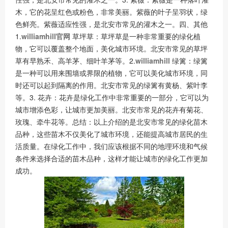
木，它的花呈红色或粉色，非常美丽。紫薇的叶子呈羽状，绿
色鲜亮。紫薇适应性强，是北安市常见的灌木之一。四、其他
1.
williamhill官网
草坪草：草坪草是一种非常重要的绿化植
物，它可以覆盖整个地面，美化城市环境。北安市常见的草坪
草有早熟禾、高羊茅、细叶羊茅等。2.
williamhill
绿篱：绿篱
是一种可以用来围墙或界限的植物，它可以美化城市环境，同
时还可以起到隔离的作用。北安市常见的绿篱有黄杨、紫叶李
等。3. 花卉：花卉是绿化工作中非常重要的一部分，它可以为
城市增添色彩，让城市更加美丽。北安市常见的花卉有菊花、
玫瑰、牵牛花等。总结：以上介绍的是北安市常见的绿化苗木
品种，这些苗木不仅美化了城市环境，还能提高城市居民的生
活质量。在绿化工作中，我们应该根据不同的地理环境和气候
条件来选择合适的苗木品种，这样才能让城市的绿化工作更加
成功。