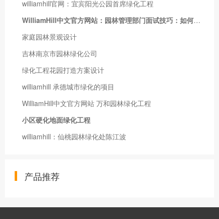
williamhill官网：宜宾阳光公园首席绿化工程
WilliamHill中文官方网站：园林管理部门面试技巧：如何在短时间内了解应聘者的专业知识？
家庭园林景观设计
吉林南京市园林绿化公司
绿化工程花园打造方案设计
williamhill 承德城市绿化的项目
WilliamHill中文官方网站 万和园林绿化工程
小区硬化地面绿化工程
williamhill：仙桃园林绿化处陈江波
产品推荐