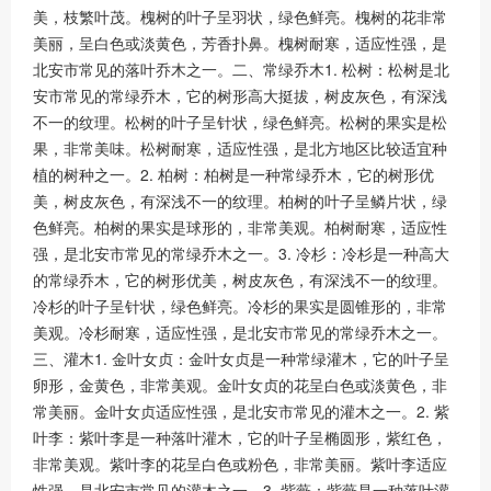
美，枝繁叶茂。槐树的叶子呈羽状，绿色鲜亮。槐树的花非常
美丽，呈白色或淡黄色，芳香扑鼻。槐树耐寒，适应性强，是
北安市常见的落叶乔木之一。二、常绿乔木1. 松树：松树是北
安市常见的常绿乔木，它的树形高大挺拔，树皮灰色，有深浅
不一的纹理。松树的叶子呈针状，绿色鲜亮。松树的果实是松
果，非常美味。松树耐寒，适应性强，是北方地区比较适宜种
植的树种之一。2. 柏树：柏树是一种常绿乔木，它的树形优
美，树皮灰色，有深浅不一的纹理。柏树的叶子呈鳞片状，绿
色鲜亮。柏树的果实是球形的，非常美观。柏树耐寒，适应性
强，是北安市常见的常绿乔木之一。3. 冷杉：冷杉是一种高大
的常绿乔木，它的树形优美，树皮灰色，有深浅不一的纹理。
冷杉的叶子呈针状，绿色鲜亮。冷杉的果实是圆锥形的，非常
美观。冷杉耐寒，适应性强，是北安市常见的常绿乔木之一。
三、灌木1. 金叶女贞：金叶女贞是一种常绿灌木，它的叶子呈
卵形，金黄色，非常美观。金叶女贞的花呈白色或淡黄色，非
常美丽。金叶女贞适应性强，是北安市常见的灌木之一。2. 紫
叶李：紫叶李是一种落叶灌木，它的叶子呈椭圆形，紫红色，
非常美观。紫叶李的花呈白色或粉色，非常美丽。紫叶李适应
性强，是北安市常见的灌木之一。3. 紫薇：紫薇是一种落叶灌