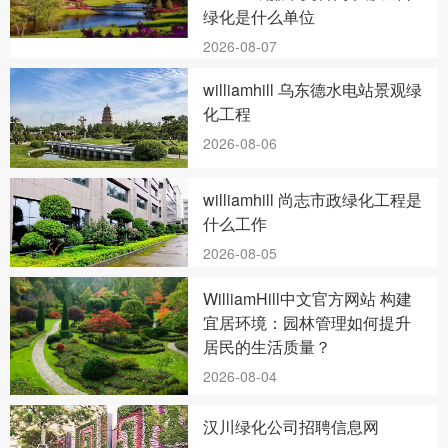
绿化是什么单位
2026-08-07
williamhill 乌东德水电站景观绿
化工程
2026-08-06
williamhill 尚志市政绿化工程是
什么工作
2026-08-05
WilliamHill中文官方网站 构建
宜居环境：园林管理如何提升
居民的生活质量？
2026-08-04
汉川绿化公司招聘信息网